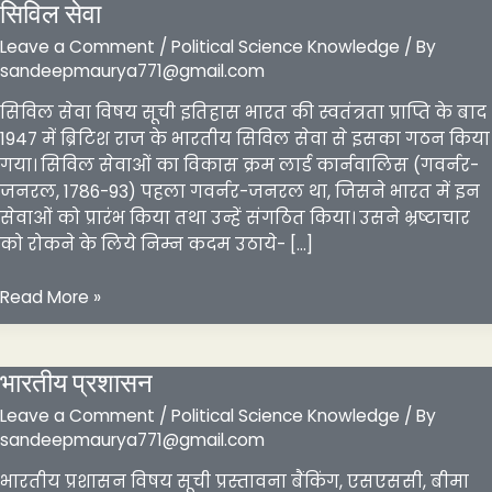
सिविल सेवा
Leave a Comment
/
Political Science Knowledge
/ By
sandeepmaurya771@gmail.com
सिविल सेवा विषय सूची इतिहास भारत की स्वतंत्रता प्राप्ति के बाद
1947 में ब्रिटिश राज के भारतीय सिविल सेवा से इसका गठन किया
गया। सिविल सेवाओं का विकास क्रम लार्ड कार्नवालिस (गवर्नर-
जनरल, 1786-93) पहला गवर्नर-जनरल था, जिसने भारत में इन
सेवाओं को प्रारंभ किया तथा उन्हें संगठित किया। उसने भ्रष्टाचार
को रोकने के लिये निम्न कदम उठाये- […]
सिविल
Read More »
सेवा
भारतीय प्रशासन
Leave a Comment
/
Political Science Knowledge
/ By
sandeepmaurya771@gmail.com
भारतीय प्रशासन विषय सूची प्रस्तावना बैंकिंग, एसएससी, बीमा