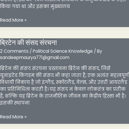
किया गया था और इसका मुख्यालय
संघ
Read More »
लोक
सेवा
आयोग
ब्रिटेन की संसद संरचना
2 Comments
/
Political Science Knowledge
/ By
sandeepmaurya771@gmail.com
ब्रिटेन की संसद संरचना प्रस्तावना ब्रिटेन की संसद, जिसे
यूनाइटेड किंगडम की संसद भी कहा जाता है, एक अत्यंत महत्वपूर्ण
विधायी निकाय है जो इंग्लैंड, स्कॉटलैंड, वेल्स, और उत्तरी आयरलैंड
का प्रतिनिधित्व करती है। यह संसद न केवल लोकतंत्र का प्रतीक
है, बल्कि यह ब्रिटेन के राजनीतिक जीवन का केंद्रीय हिस्सा भी है।
इसकी स्थापना
ब्रिटेन
Read More »
की