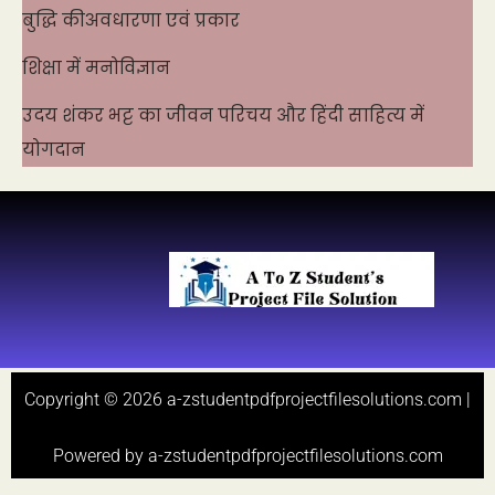
बुद्धि कीअवधारणा एवं प्रकार
शिक्षा में मनोविज्ञान
उदय शंकर भट्ट का जीवन परिचय और हिंदी साहित्य में
योगदान
Copyright © 2026 a-zstudentpdfprojectfilesolutions.com |
Powered by a-zstudentpdfprojectfilesolutions.com