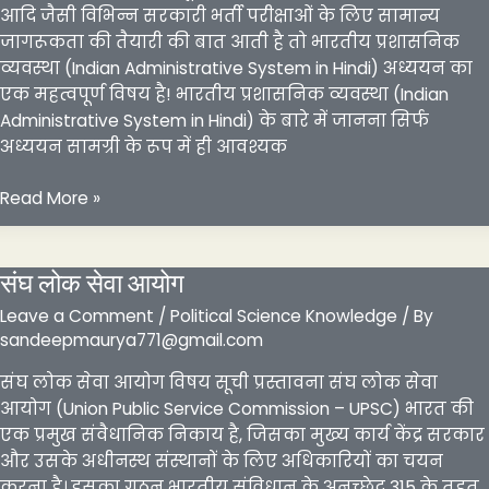
आदि जैसी विभिन्न सरकारी भर्ती परीक्षाओं के लिए सामान्य
जागरूकता की तैयारी की बात आती है तो भारतीय प्रशासनिक
व्यवस्था (Indian Administrative System in Hindi) अध्ययन का
एक महत्वपूर्ण विषय है! भारतीय प्रशासनिक व्यवस्था (Indian
Administrative System in Hindi) के बारे में जानना सिर्फ
अध्ययन सामग्री के रूप में ही आवश्यक
भारतीय
Read More »
प्रशासन
संघ लोक सेवा आयोग
Leave a Comment
/
Political Science Knowledge
/ By
sandeepmaurya771@gmail.com
संघ लोक सेवा आयोग विषय सूची प्रस्तावना संघ लोक सेवा
आयोग (Union Public Service Commission – UPSC) भारत की
एक प्रमुख संवैधानिक निकाय है, जिसका मुख्य कार्य केंद्र सरकार
और उसके अधीनस्थ संस्थानों के लिए अधिकारियों का चयन
करना है। इसका गठन भारतीय संविधान के अनुच्छेद 315 के तहत