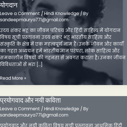
योगदान
Leave a Comment
/
Hindi Knowledge
/ By
sandeepmaurya771@gmail.com
उदय शंकर भट्ट का जीवन परिचय और हिंदी साहित्य में योगदान
विषय सूची प्रस्तावना उदय शंकर भट्ट भारतीय साहित्य और
संस्कृति के क्षेत्र में एक महत्वपूर्ण नाम हैं। उनके जीवन और कार्यों
का गहरा अध्ययन हमें भारतीय ज्ञान परंपरा, लोक साहित्य और
समकालीन विषयों की गहनता से अवगत कराता है। उनका जीवन
विविधताओं से भरा […]
उदय
Read More »
शंकर
भट्ट
का
प्रयोगवाद और नयी कविता
जीवन
Leave a Comment
/
Hindi Knowledge
/ By
परिचय
sandeepmaurya771@gmail.com
और
हिंदी
प्रयोगवाद और नयी कविता विषय सूची प्रस्तावना आधुनिक हिंदी