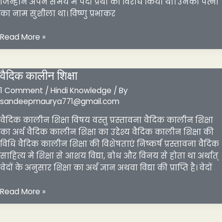
जिन्होंने अपने समय में पर्दा प्रथा का विरोध किया था। उनकी पत्नी
का नाम सुशीला था। विष्णु प्रभाकर
विष्णु
Read More »
प्रभाकर
का
हिंदी
वैदिक कालीन शिक्षा
साहित्य
1 Comment
/
Hindi Knowledge
/ By
में
sandeepmaurya771@gmail.com
योगदान
वैदिक कालीन शिक्षा विषय वस्तु प्रस्तावना वैदिक कालीन शिक्षा
का अर्थ वैदिक कालीन शिक्षा का उद्देश्य वैदिक कालीन शिक्षा की
विधि वैदिक कालीन शिक्षा की विशेषताएं निष्कर्ष प्रस्तावना वैदिक
साहित्य मे शिक्षा से आशय विद्या, बोध और विनय से होता था अर्थात्
वेदों के अनुसार शिक्षा का अर्थ ज्ञान अथवा विद्या की प्राप्ति है। वेदों
वैदिक
Read More »
कालीन
शिक्षा