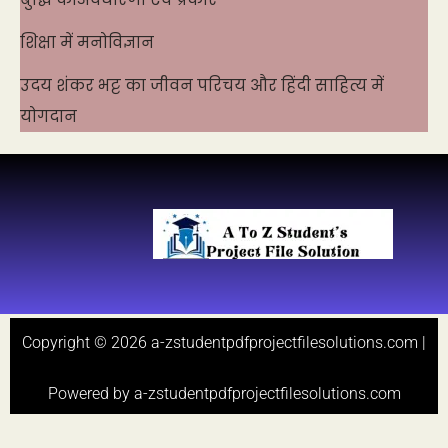
शिक्षा में मनोविज्ञान
उदय शंकर भट्ट का जीवन परिचय और हिंदी साहित्य में
योगदान
Copyright © 2026 a-zstudentpdfprojectfilesolutions.com |
Powered by a-zstudentpdfprojectfilesolutions.com